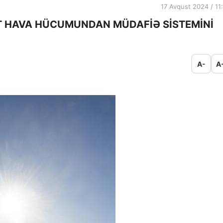
17 Avqust 2024 / 11
-T HAVA HÜCUMUNDAN MÜDAFİƏ SİSTEMİNİ
A-
A