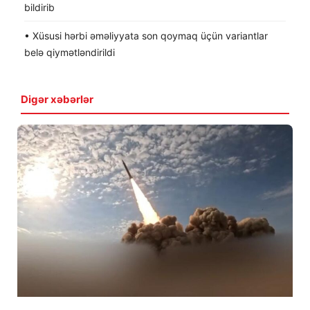
bildirib
• Xüsusi hərbi əməliyyata son qoymaq üçün variantlar
belə qiymətləndirildi
Digər xəbərlər