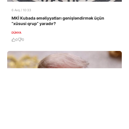
6 Avq / 10:33
MKİ Kubada əməliyyatları genişləndirmək üçün
“xüsusi qrup” yaradır?
DÜNYA
0
0