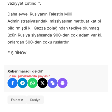
vəziyyət çətindir”.
Daha əvvəl Rusiyanın Fələstin Milli
Administrasiyasındakı missiyasının mətbuat katibi
bildirmişdi ki, Qəzza zolağından təxliyə olunmaq
üçün Rusiya siyahısında 900-dən çox adam var ki,
onlardan 500-dən çoxu ruslardır.
E.ŞİRİNOV
Xəbər maraqlı gəldi?
Sosial şəbəkələrdə paylaşın
Fələstin
Rusiya