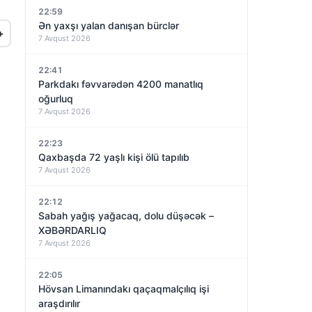
22:59
Ən yaxşı yalan danışan bürclər
+
7 Avqust 2026
22:41
Parkdakı fəvvarədən 4200 manatlıq
oğurluq
7 Avqust 2026
22:23
Qaxbaşda 72 yaşlı kişi ölü tapılıb
7 Avqust 2026
22:12
Sabah yağış yağacaq, dolu düşəcək –
XƏBƏRDARLIQ
7 Avqust 2026
22:05
Hövsan Limanındakı qaçaqmalçılıq işi
araşdırılır