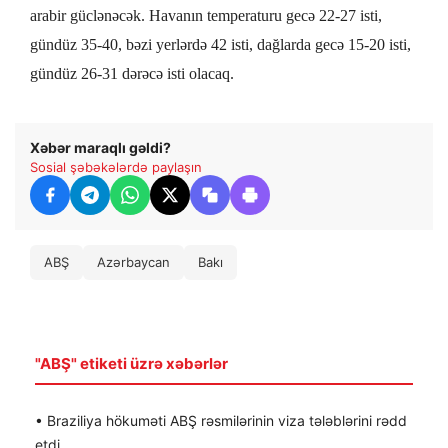
arabir güclənəcək.
Havanın temperaturu gecə 22-27 isti,
gündüz 35-40, bəzi yerlərdə 42 isti, dağlarda gecə
15-20 isti,
gündüz 26-31 dərəcə isti olacaq.
Xəbər maraqlı gəldi?
Sosial şəbəkələrdə paylaşın
ABŞ
Azərbaycan
Bakı
"ABŞ" etiketi üzrə xəbərlər
• Braziliya hökuməti ABŞ rəsmilərinin viza tələblərini rədd
etdi