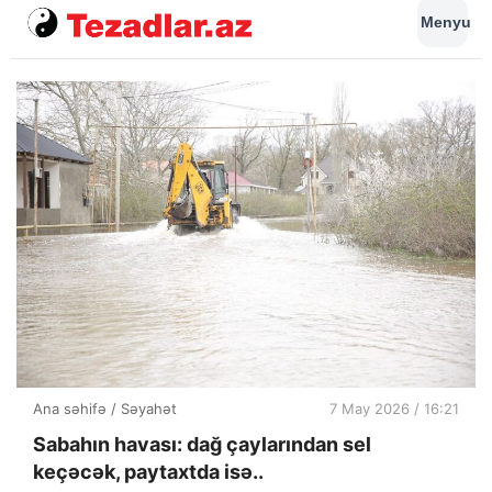
Menyu
Ana səhifə
/
Səyahət
7 May 2026 / 16:21
Sabahın havası: dağ çaylarından sel
keçəcək, paytaxtda isə..