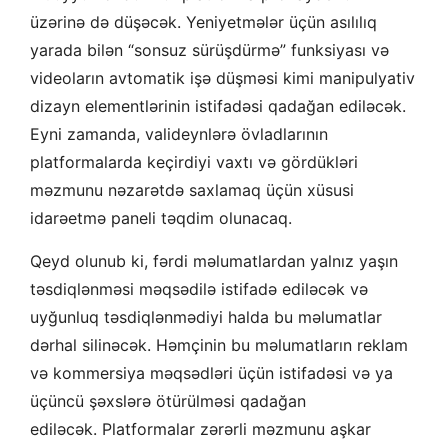
üzərinə də düşəcək. Yeniyetmələr üçün asılılıq
yarada bilən “sonsuz sürüşdürmə” funksiyası və
videoların avtomatik işə düşməsi kimi manipulyativ
dizayn elementlərinin istifadəsi qadağan ediləcək.
Eyni zamanda, valideynlərə övladlarının
platformalarda keçirdiyi vaxtı və gördükləri
məzmunu nəzarətdə saxlamaq üçün xüsusi
idarəetmə paneli təqdim olunacaq.
Qeyd olunub ki, fərdi məlumatlardan yalnız yaşın
təsdiqlənməsi məqsədilə istifadə ediləcək və
uyğunluq təsdiqlənmədiyi halda bu məlumatlar
dərhal silinəcək. Həmçinin bu məlumatların reklam
və kommersiya məqsədləri üçün istifadəsi və ya
üçüncü şəxslərə ötürülməsi qadağan
ediləcək. Platformalar zərərli məzmunu aşkar