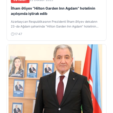
İlham Əliyev “Hilton Garden Inn Agdam” hotelinin
açılışında iştirak edib
Azərbaycan Respublikasının Prezidenti İlham Əliyev dekabrın
23-də Ağdam şəhərində “Hilton Garden Inn Agdam” hotelinin
açılışında iştirak edib. Tezadlar.az xəbər verir...
17:47