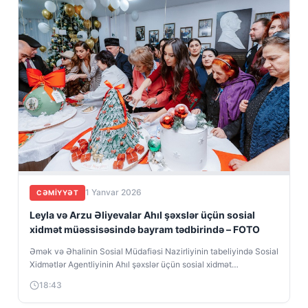
1 Yanvar 2026
CƏMIYYƏT
Leyla və Arzu Əliyevalar Ahıl şəxslər üçün sosial
xidmət müəssisəsində bayram tədbirində – FOTO
Əmək və Əhalinin Sosial Müdafiəsi Nazirliyinin tabeliyində Sosial
Xidmətlər Agentliyinin Ahıl şəxslər üçün sosial xidmət
müəssisəsində 31 Dekabr – Dünya...
18:43