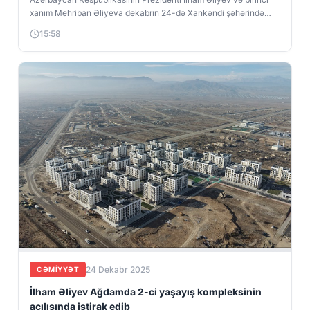
xanım Mehriban Əliyeva dekabrın 24-də Xankəndi şəhərində
Zəfər parkının açılışında iştirak ediblər. Tezadlar.az...
15:58
24 Dekabr 2025
CƏMIYYƏT
İlham Əliyev Ağdamda 2-ci yaşayış kompleksinin
açılışında iştirak edib