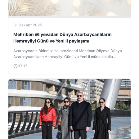
31 Dekabr 2025
Mehriban Əliyevadan Dünya Azərbaycanlıların
Həmrəyliyi Günü və Yeni il paylaşımı
Azərbaycanın Birinci vitse-prezidenti Mehriban Əliyeva Dünya
Azərbaycanlıların Həmrəyliyi Günü və Yeni il münasibətilə
paylaşım edib. Tezadlar.az həmin paylaşımı təqdim edir:...
07:17