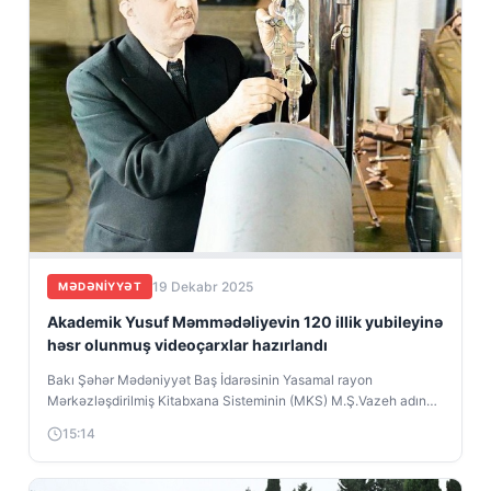
19 Dekabr 2025
MƏDƏNIYYƏT
Akademik Yusuf Məmmədəliyevin 120 illik yubileyinə
həsr olunmuş videoçarxlar hazırlandı
Bakı Şəhər Mədəniyyət Baş İdarəsinin Yasamal rayon
Mərkəzləşdirilmiş Kitabxana Sisteminin (MKS) M.Ş.Vazeh adına
Mərkəzi Kitabxanası böyük kimyaçı-alim, akademik Yusuf
15:14
Məmmədəliyevin...