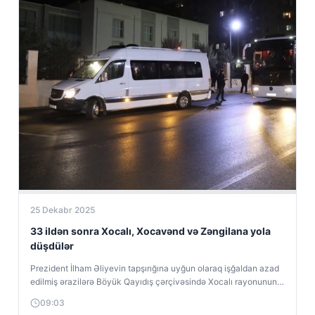
25 Dekabr 2025
33 ildən sonra Xocalı, Xocavənd və Zəngilana yola
düşdülər
Prezident İlham Əliyevin tapşırığına uyğun olaraq işğaldan azad
edilmiş ərazilərə Böyük Qayıdış çərçivəsində Xocalı rayonunun
Şuşakənd və Xanyurdu kəndlərinə, Xocavənd...
09:03