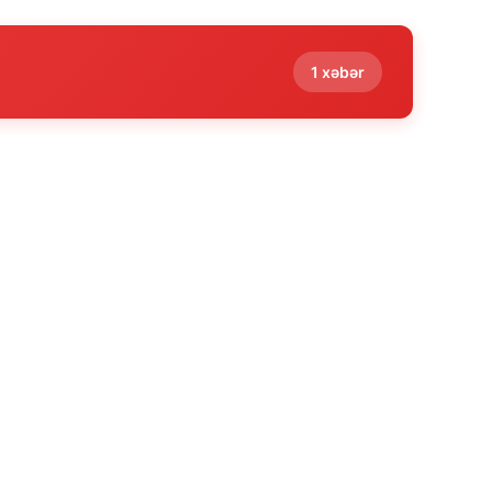
1 xəbər