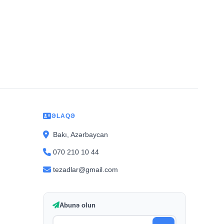
ƏLAQƏ
Bakı, Azərbaycan
070 210 10 44
tezadlar@gmail.com
Abunə olun