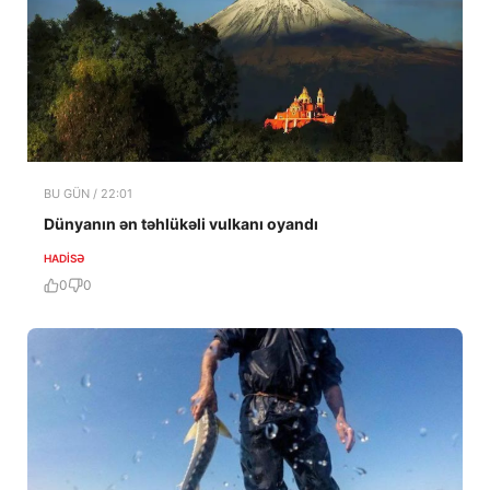
BU GÜN / 22:01
Dünyanın ən təhlükəli vulkanı oyandı
HADISƏ
0
0