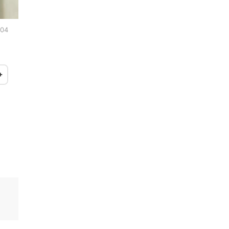
:04
+