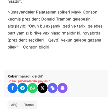
hissdir”.
Nümayəndələr Palatasının spikeri Mayk Conson
keçmiş prezident Donald Trampın qələbəsini
alqışlayıb: “Onun bu axşamkı qəti və tarixi qələbəsi
partiyamızı birliyə yaxınlaşdırmalıdır ki, noyabrda
(prezident seçkiləri – Qeyd) yekun qələbə qazana
bilək”, – Conson bildiri
Xəbər maraqlı gəldi?
Sosial şəbəkələrdə paylaşın
ABŞ
Tramp