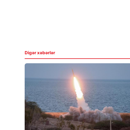
Digər xəbərlər