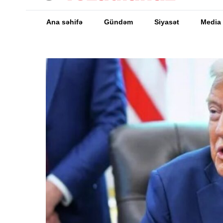
Ana səhifə
Gündəm
Siyasət
Media