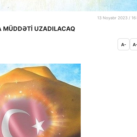
13 Noyabr 2023 / 16
A MÜDDƏTİ UZADILACAQ
A-
A