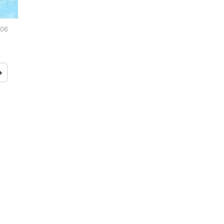
:06
+