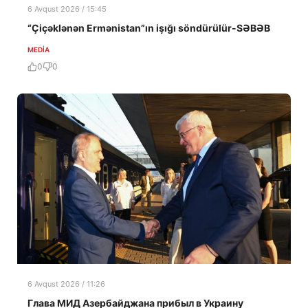
6 Avqust 2026 / 15:45
“Çiçəklənən Ermənistan”ın işığı söndürülür-SƏBƏB
MEDİA
0
0
6 Avqust 2026 / 11:26
Глава МИД Азербайджана прибыл в Украину