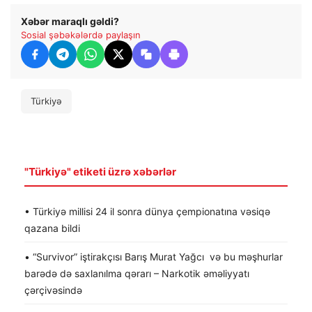
Xəbər maraqlı gəldi?
Sosial şəbəkələrdə paylaşın
Türkiyə
"Türkiyə" etiketi üzrə xəbərlər
• Türkiyə millisi 24 il sonra dünya çempionatına vəsiqə
qazana bildi
• “Survivor” iştirakçısı Barış Murat Yağcı və bu məşhurlar
barədə də saxlanılma qərarı – Narkotik əməliyyatı
çərçivəsində