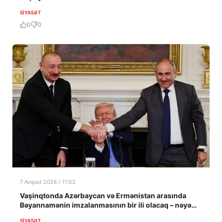
SIYASƏT
0
0
7 Avqust 2026 / 11:03
Vaşinqtonda Azərbaycan və Ermənistan arasında
Bəyannamənin imzalanmasının bir ili olacaq – nəyə
nail olundu?
SIYASƏT