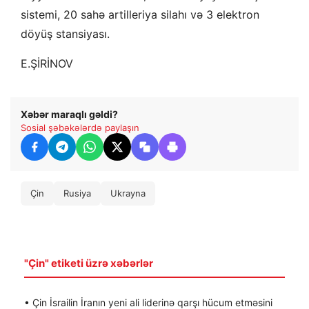
sistemi, 20 sahə artilleriya silahı və 3 elektron
döyüş stansiyası.
E.ŞİRİNOV
Xəbər maraqlı gəldi?
Sosial şəbəkələrdə paylaşın
Çin
Rusiya
Ukrayna
"Çin" etiketi üzrə xəbərlər
• Çin İsrailin İranın yeni ali liderinə qarşı hücum etməsini