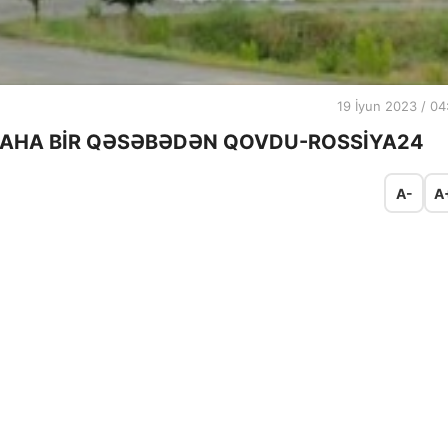
19 İyun 2023 / 04
DAHA BİR QƏSƏBƏDƏN QOVDU-ROSSİYA24
A-
A