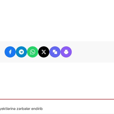
ktlərinə zərbələr endirib