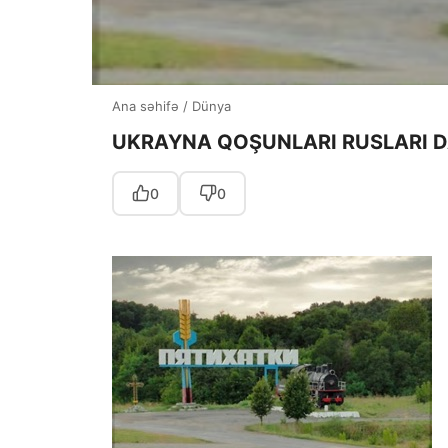
Ana səhifə
/
Dünya
UKRAYNA QOŞUNLARI RUSLARI 
0
0