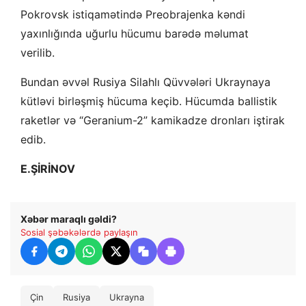
Pokrovsk istiqamətində Preobrajenka kəndi
yaxınlığında uğurlu hücumu barədə məlumat
verilib.
Bundan əvvəl Rusiya Silahlı Qüvvələri Ukraynaya
kütləvi birləşmiş hücuma keçib. Hücumda ballistik
raketlər və “Geranium-2” kamikadze dronları iştirak
edib.
E.ŞİRİNOV
Xəbər maraqlı gəldi?
Sosial şəbəkələrdə paylaşın
Çin
Rusiya
Ukrayna