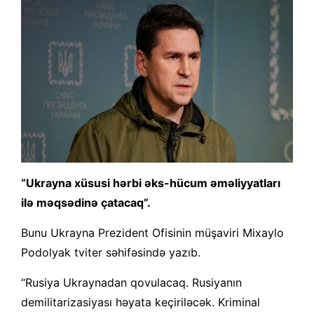
“Ukrayna xüsusi hərbi əks-hücum əməliyyatları
ilə məqsədinə çatacaq”.
Bunu Ukrayna Prezident Ofisinin müşaviri Mixaylo
Podolyak tviter səhifəsində yazıb.
“Rusiya Ukraynadan qovulacaq. Rusiyanın
demilitarizasiyası həyata keçiriləcək. Kriminal