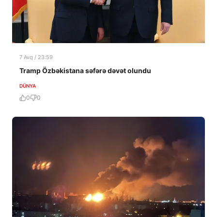
7 Avq / 23:59
Tramp Özbəkistana səfərə dəvət olundu
DÜNYA
0
0