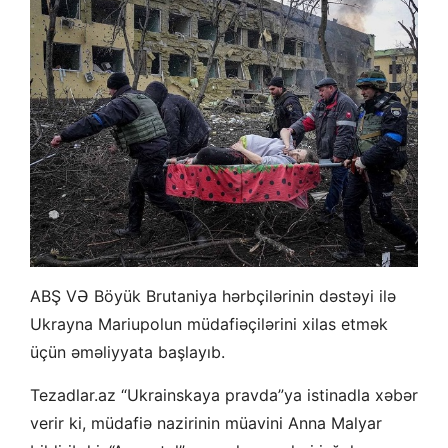
ABŞ VƏ Böyük Brutaniya hərbçilərinin dəstəyi ilə
Ukrayna Mariupolun müdafiəçilərini xilas etmək
üçün əməliyyata başlayıb.
Tezadlar.az “Ukrainskaya pravda”ya istinadla xəbər
verir ki, müdafiə nazirinin müavini Anna Malyar