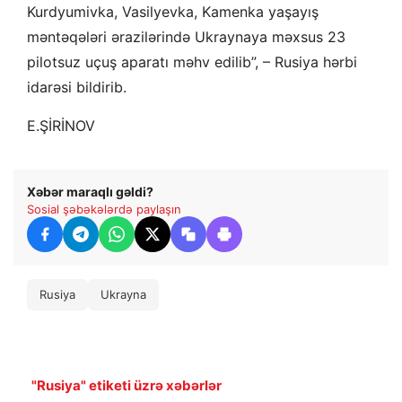
Kurdyumivka, Vasilyevka, Kamenka yaşayış
məntəqələri ərazilərində Ukraynaya məxsus 23
pilotsuz uçuş aparatı məhv edilib”, – Rusiya hərbi
idarəsi bildirib.
E.ŞİRİNOV
Xəbər maraqlı gəldi?
Sosial şəbəkələrdə paylaşın
Rusiya
Ukrayna
"Rusiya" etiketi üzrə xəbərlər