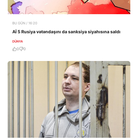
BU GÜN / 16:20
Aİ 5 Rusiya vətəndaşını da sanksiya siyahısına saldı
DÜNYA
0
0