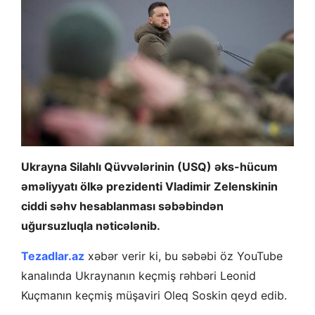
Ukrayna Silahlı Qüvvələrinin (USQ) əks-hücum
əməliyyatı ölkə prezidenti Vladimir Zelenskinin
ciddi səhv hesablanması səbəbindən
uğursuzluqla nəticələnib.
Tezadlar.az
xəbər verir ki, bu səbəbi öz YouTube
kanalında Ukraynanın keçmiş rəhbəri Leonid
Kuçmanın keçmiş müşaviri Oleq Soskin qeyd edib.