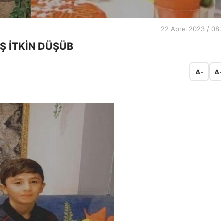
22 Aprel 2023 / 08
Ş İTKİN DÜŞÜB
A-
A