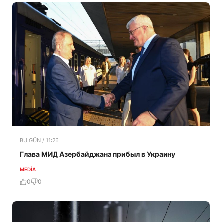
BU GÜN / 11:26
Глава МИД Азербайджана прибыл в Украину
MEDİA
0
0