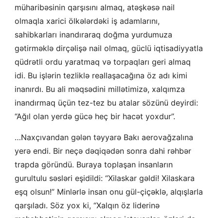
müharibəsinin qarşısını almaq, atəşkəsə nail
olmaqla xarici ölkələrdəki iş adamlarını,
sahibkarları inandıraraq doğma yurdumuza
gətirməklə dirçəlişə nail olmaq, güclü iqtisadiyyatla
qüdrətli ordu yaratmaq və torpaqları geri almaq
idi. Bu işlərin tezliklə reallaşacağına öz adı kimi
inanırdı. Bu ali məqsədini millətimizə, xalqımza
inandırmaq üçün tez-tez bu atalar sözünü deyirdi:
“Ağıl olan yerdə gücə heç bir hacət yoxdur”.
…Naxçıvandan gələn təyyarə Bakı aerovağzalına
yerə endi. Bir neçə dəqiqədən sonra dahi rəhbər
trapda göründü. Buraya toplaşan insanların
gurultulu səsləri eşidildi: “Xilaskar gəldi! Xilaskara
eşq olsun!” Minlərlə insan onu gül-çiçəklə, alqışlarla
qarşıladı. Söz yox ki, “Xalqın öz liderinə