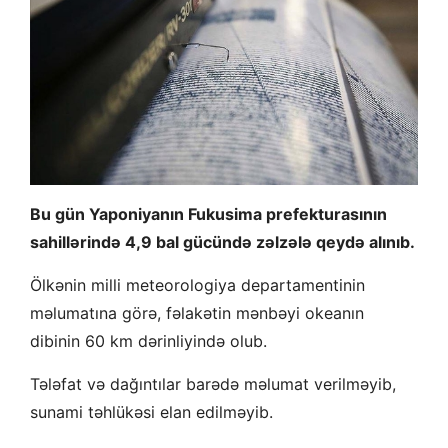
Bu gün Yaponiyanın Fukusima prefekturasının
sahillərində 4,9 bal gücündə zəlzələ qeydə alınıb.
Ölkənin milli meteorologiya departamentinin
məlumatına görə, fəlakətin mənbəyi okeanın
dibinin 60 km dərinliyində olub.
Tələfat və dağıntılar barədə məlumat verilməyib,
sunami təhlükəsi elan edilməyib.