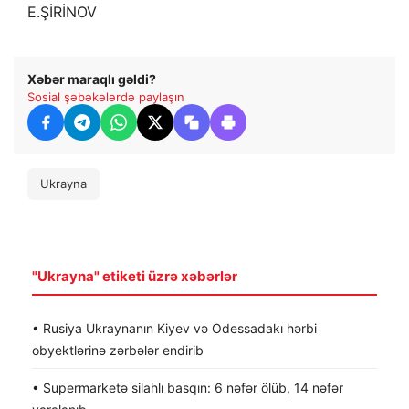
E.ŞİRİNOV
Xəbər maraqlı gəldi?
Sosial şəbəkələrdə paylaşın
Ukrayna
"Ukrayna" etiketi üzrə xəbərlər
• Rusiya Ukraynanın Kiyev və Odessadakı hərbi
obyektlərinə zərbələr endirib
• Supermarketə silahlı basqın: 6 nəfər ölüb, 14 nəfər