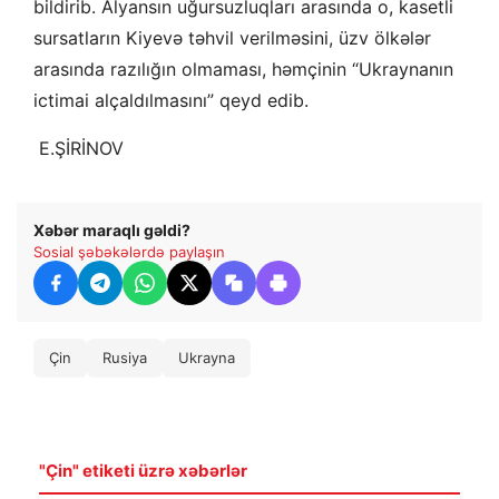
bildirib. Alyansın uğursuzluqları arasında o, kasetli
sursatların Kiyevə təhvil verilməsini, üzv ölkələr
arasında razılığın olmaması, həmçinin “Ukraynanın
ictimai alçaldılmasını” qeyd edib.
​ E.ŞİRİNOV
Xəbər maraqlı gəldi?
Sosial şəbəkələrdə paylaşın
Çin
Rusiya
Ukrayna
"Çin" etiketi üzrə xəbərlər