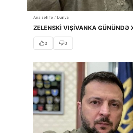
Ana səhifə
/
Dünya
ZELENSKİ VIŞİVANKA GÜNÜNDƏ 
0
0