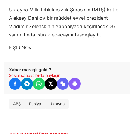
Ukrayna Milli Təhlükəsizlik Şurasının (MTŞ) katibi
Aleksey Danilov bir müddət əvvəl prezident
Vladimir Zelenskinin Yaponiyada keçiriləcək G7
sammitində iştirak edəcəyini təsdiqləyib.
E.ŞİRİNOV
Xəbər maraqlı gəldi?
Sosial şəbəkələrdə paylaşın
ABŞ
Rusiya
Ukrayna