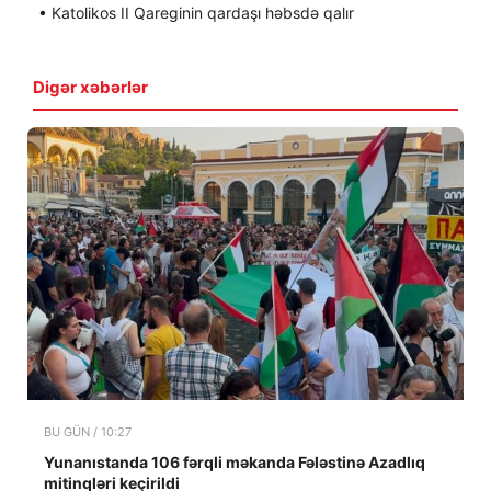
• Katolikos II Qareginin qardaşı həbsdə qalır
Digər xəbərlər
BU GÜN / 10:27
Yunanıstanda 106 fərqli məkanda Fələstinə Azadlıq
mitinqləri keçirildi