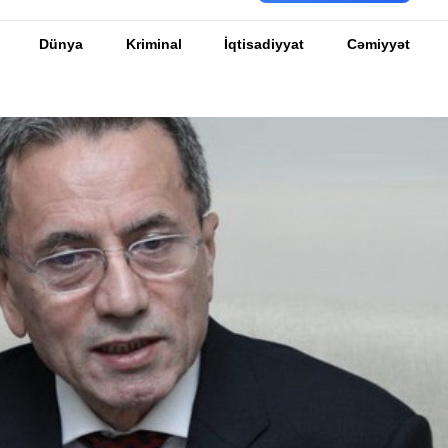
Dünya
Kriminal
İqtisadiyyat
Cəmiyyət