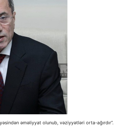
sindən əməliyyat olunub, vəziyyətləri orta-ağırdır”.