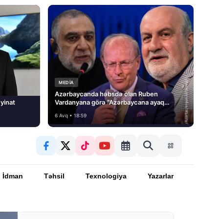
MEDİA
Azərbaycanda həbsdə olan Ruben
yinat
Vardanyana görə “Azərbaycana ayaq
basmayacağını” dedi və…
6 Avq • 18:59
İdman
Təhsil
Texnologiya
Yazarlar