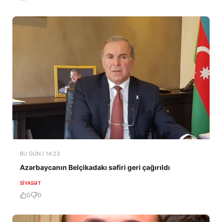
BU GÜN / 14:23
Azərbaycanın Belçikadakı səfiri geri çağırıldı
SIYASƏT
0
0