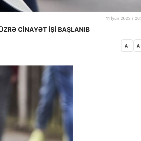
11 İyun 2023 / 06
ZRƏ CİNAYƏT İŞİ BAŞLANIB
A-
A