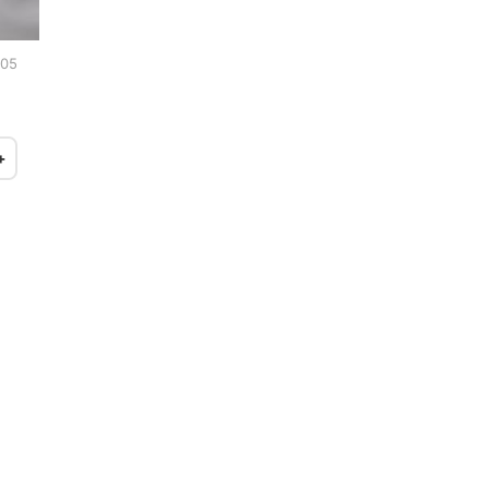
:05
+