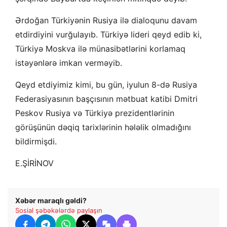
Ərdoğan Türkiyənin Rusiya ilə dialoqunu davam
etdirdiyini vurğulayıb. Türkiyə lideri qeyd edib ki,
Türkiyə Moskva ilə münasibətlərini korlamaq
istəyənlərə imkan verməyib.
Qeyd etdiyimiz kimi, bu gün, iyulun 8-də Rusiya
Federasiyasının başçısının mətbuat katibi Dmitri
Peskov Rusiya və Türkiyə prezidentlərinin
görüşünün dəqiq tarixlərinin hələlik olmadığını
bildirmişdi.
E.ŞİRİNOV
Xəbər maraqlı gəldi?
Sosial şəbəkələrdə paylaşın