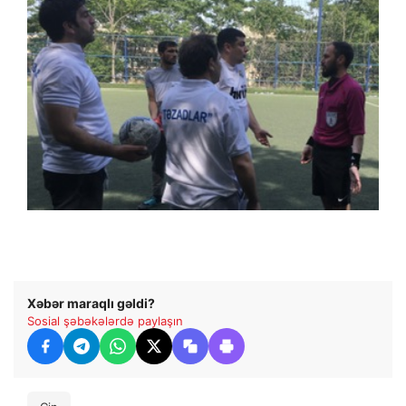
Xəbər maraqlı gəldi?
Sosial şəbəkələrdə paylaşın