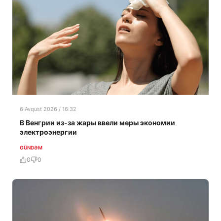
6 Avqust 2026 / 16:32
В Венгрии из-за жары ввели меры экономии
электроэнергии
GÜNDƏM
0
0