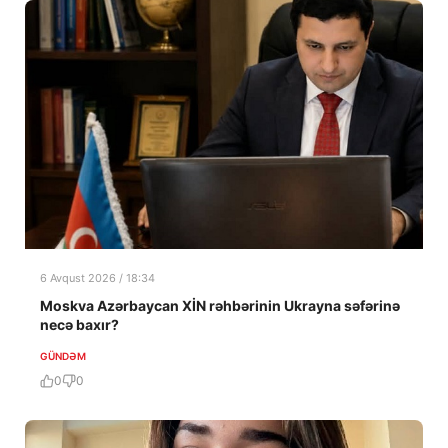
6 Avqust 2026 / 18:34
Moskva Azərbaycan XİN rəhbərinin Ukrayna səfərinə
necə baxır?
GÜNDƏM
0
0