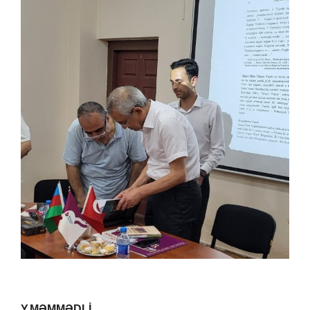
Y.MƏMMƏDLİ