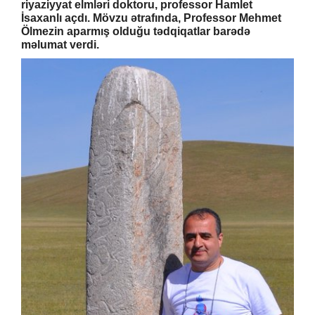
riyaziyyat elmləri doktoru, professor Hamlet
İsaxanlı açdı. Mövzu ətrafında, Professor Mehmet
Ölmezin aparmış olduğu tədqiqatlar barədə
məlumat verdi.