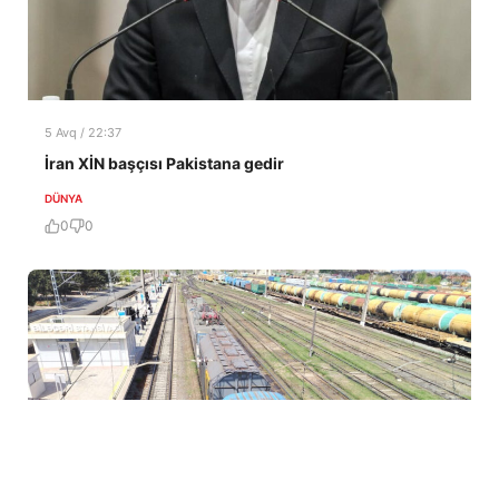
5 Avq / 22:37
İran XİN başçısı Pakistana gedir
DÜNYA
0
0