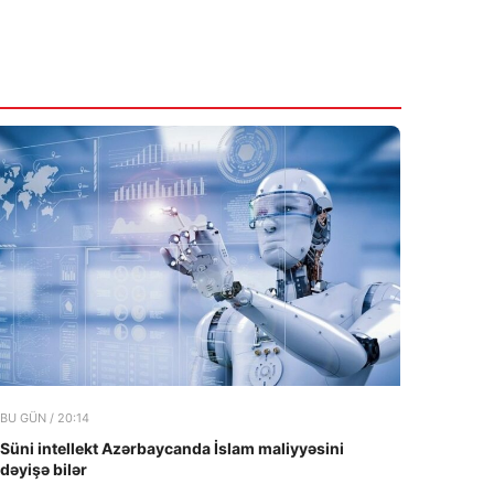
BU GÜN / 20:14
Süni intellekt Azərbaycanda İslam maliyyəsini
dəyişə bilər