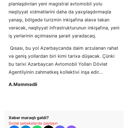
planlaşdırılan yeni magistral avtomobil yolu
nəqliyyat xidmətlərini daha da yaxşılaşdırmaqla
yanaşı, bölgədə turizmin inkişafına əlavə təkan
verəcək, nəqliyyat infrastrukturunun inkişafına, yeni
iş yerlərinin açılmasına şərait yaradacaq.
Qısası, bu yol Azərbaycanda daim arzulanan rahat
və geniş yollardan biri kimi tarixə düşəcək. Çünki
bu tarixi Azərbaycan Avtomobil Yolları Dövlət
Agentliyinin zəhmətkeş kollektivi inşa edir…
A.Məmmədli
Xəbər maraqlı gəldi?
Sosial şəbəkələrdə paylaşın