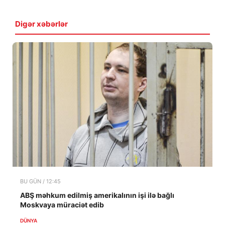
Digər xəbərlər
BU GÜN / 12:45
ABŞ məhkum edilmiş amerikalının işi ilə bağlı
Moskvaya müraciət edib
DÜNYA