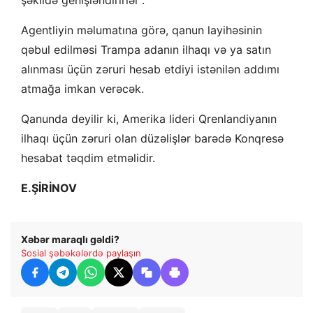
Agentliyin məlumatına görə, qanun layihəsinin
qəbul edilməsi Trampa adanın ilhaqı və ya satın
alınması üçün zəruri hesab etdiyi istənilən addımı
atmağa imkan verəcək.
Qanunda deyilir ki, Amerika lideri Qrenlandiyanın
ilhaqı üçün zəruri olan düzəlişlər barədə Konqresə
hesabat təqdim etməlidir.
E.ŞİRİNOV
Xəbər maraqlı gəldi?
Sosial şəbəkələrdə paylaşın