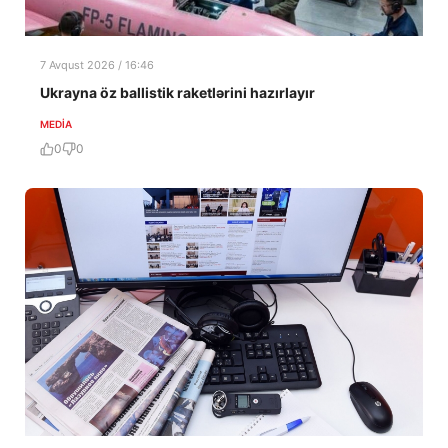
7 Avqust 2026 / 16:46
Ukrayna öz ballistik raketlərini hazırlayır
MEDİA
0
0