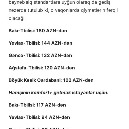
beynəlxalq standartlara uyğun olaraq da gediş
nəzərdə tutulub ki, o vaqonlarda qiymətlərin fərqli
olacağı:
Bakı-Tbilisi: 180 AZN-dən
Yevlax-Tbilisi: 144 AZN-dən
Gəncə-Tbilisi: 132 AZN-dən
Ağstafa-Tbilisi: 120 AZN-dən
Böyük Kəsik Qardabani: 102 AZN-dən
Həmçinin komfort+ getmək istəyənlər üçün:
Bakı-Tbilisi: 117 AZN-dən
Yevlax-Tbilisi: 94 AZN-dən