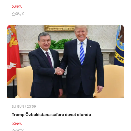
DÜNYA
0
0
BU GÜN / 23:59
Tramp Özbəkistana səfərə dəvət olundu
DÜNYA
0
0