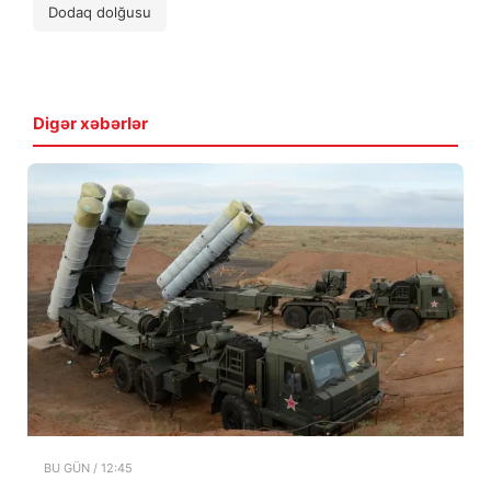
Dodaq dolğusu
Digər xəbərlər
BU GÜN / 12:45