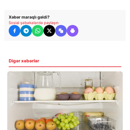
Xəbər maraqlı gəldi?
Sosial şəbəkələrdə paylaşın
Digər xəbərlər