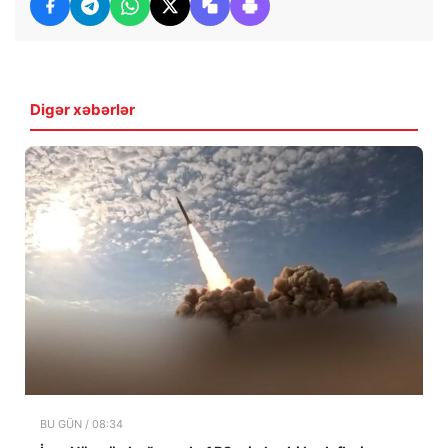
Digər xəbərlər
BU GÜN / 08:34